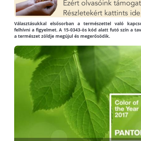
Választásukkal elsősorban a természettel való kapcs
felhívni a figyelmet. A 15-0343-ös kód alatt futó szín a ta
a természet zöldje megújul és megerősödik.