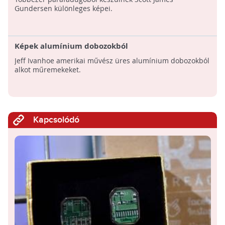
Gundersen különleges képei.
Képek alumínium dobozokból
Jeff Ivanhoe amerikai művész üres alumínium dobozokból
alkot műremekeket.
Kapcsolódó