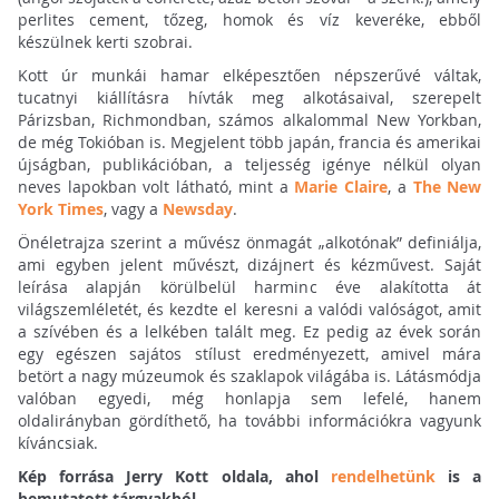
perlites cement, tőzeg, homok és víz keveréke, ebből
készülnek kerti szobrai.
Kott úr munkái hamar elképesztően népszerűvé váltak,
tucatnyi kiállításra hívták meg alkotásaival, szerepelt
Párizsban, Richmondban, számos alkalommal New Yorkban,
de még Tokióban is. Megjelent több japán, francia és amerikai
újságban, publikációban, a teljesség igénye nélkül olyan
neves lapokban volt látható, mint a
Marie Claire
, a
The New
York Times
, vagy a
Newsday
.
Önéletrajza szerint a művész önmagát „alkotónak” definiálja,
ami egyben jelent művészt, dizájnert és kézművest. Saját
leírása alapján körülbelül harminc éve alakította át
világszemléletét, és kezdte el keresni a valódi valóságot, amit
a szívében és a lelkében talált meg. Ez pedig az évek során
egy egészen sajátos stílust eredményezett, amivel mára
betört a nagy múzeumok és szaklapok világába is. Látásmódja
valóban egyedi, még honlapja sem lefelé, hanem
oldalirányban gördíthető, ha további információkra vagyunk
kíváncsiak.
Kép forrása Jerry Kott oldala, ahol
rendelhetünk
is a
bemutatott tárgyakból.