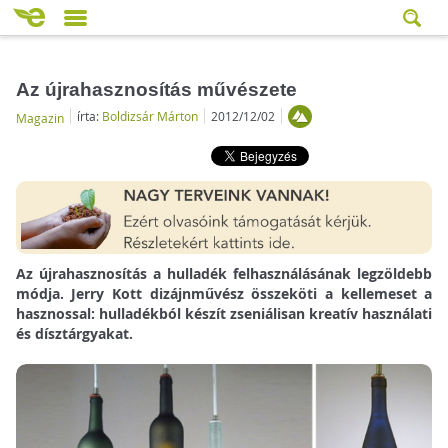
Az újrahasznosítás művészete
írta:
Boldizsár Márton
2012/12/02
Magazin
Az újrahasznosítás a hulladék felhasználásának legzöldebb
módja. Jerry Kott dizájnművész összeköti a kellemeset a
hasznossal: hulladékból készít zseniálisan kreatív használati
és dísztárgyakat.