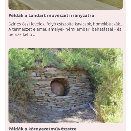
Példák a Landart művészeti irányzatra
Színes őszi levelek, folyó csiszolta kavicsok, homokbuckák..
A természet elemei, amelyek némi emberi behatással - és
persze kellő ...
Példák a környezetművészetre