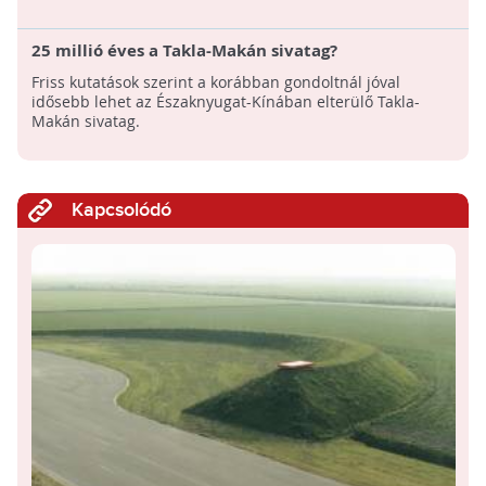
25 millió éves a Takla-Makán sivatag?
Friss kutatások szerint a korábban gondoltnál jóval
idősebb lehet az Északnyugat-Kínában elterülő Takla-
Makán sivatag.
Kapcsolódó