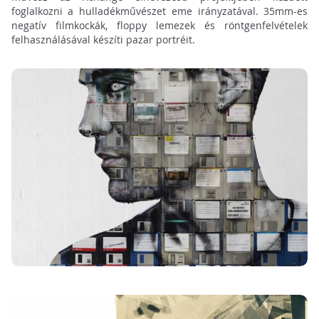
foglalkozni a hulladékművészet eme irányzatával. 35mm-es
negatív filmkockák, floppy lemezek és röntgenfelvételek
felhasználásával készíti pazar portréit.