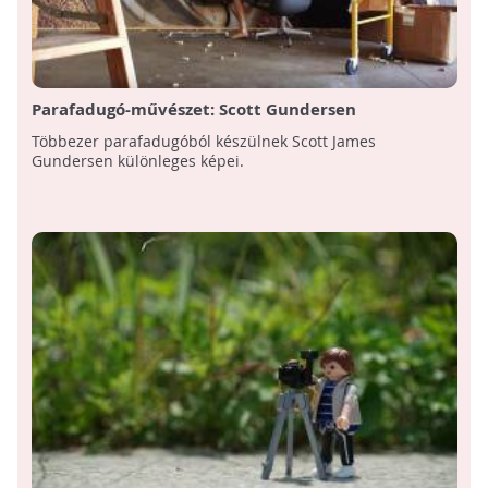
Parafadugó-művészet: Scott Gundersen
munkássága
Többezer parafadugóból készülnek Scott James
Gundersen különleges képei.