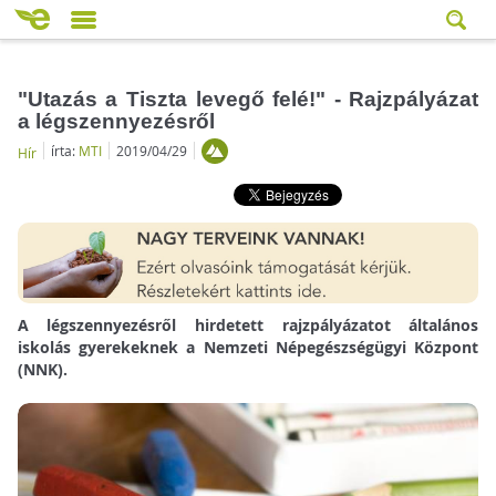
"Utazás a Tiszta levegő felé!" - Rajzpályázat
a légszennyezésről
írta:
MTI
2019/04/29
Hír
A légszennyezésről hirdetett rajzpályázatot általános
iskolás gyerekeknek a Nemzeti Népegészségügyi Központ
(NNK).