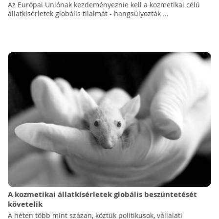
Az Európai Uniónak kezdeményeznie kell a kozmetikai célú
állatkísérletek globális tilalmát - hangsúlyozták ...
A kozmetikai állatkísérletek globális beszüntetését
követelik
A héten több mint százan, köztük politikusok, vállalati