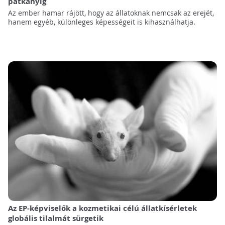
patkányig
Az ember hamar rájött, hogy az állatoknak nemcsak az erejét,
hanem egyéb, különleges képességeit is kihasználhatja.
Az EP-képviselők a kozmetikai célú állatkísérletek
globális tilalmát sürgetik