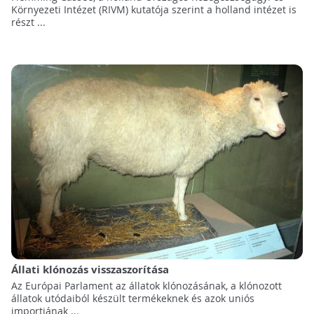
Környezeti Intézet (RIVM) kutatója szerint a holland intézet is
részt ...
Állati klónozás visszaszorítása
Az Európai Parlament az állatok klónozásának, a klónozott
állatok utódaiból készült termékeknek és azok uniós
importjának ...