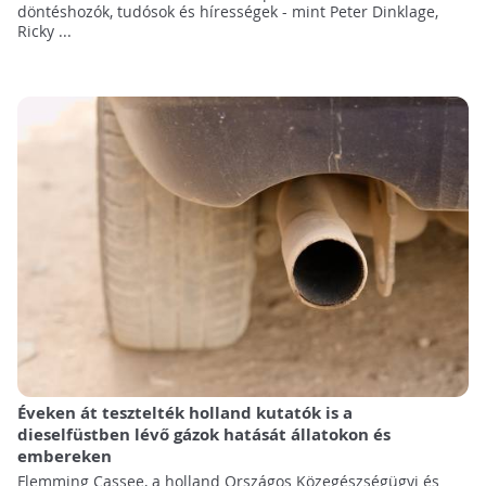
döntéshozók, tudósok és hírességek - mint Peter Dinklage,
Ricky ...
Éveken át tesztelték holland kutatók is a
dieselfüstben lévő gázok hatását állatokon és
embereken
Flemming Cassee, a holland Országos Közegészségügyi és