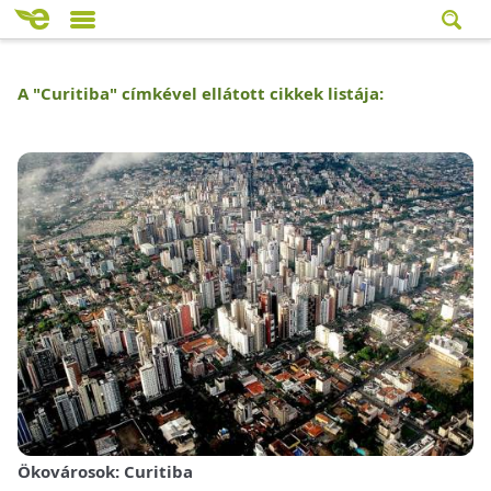
A "
Curitiba
" címkével ellátott cikkek listája:
Ökovárosok: Curitiba