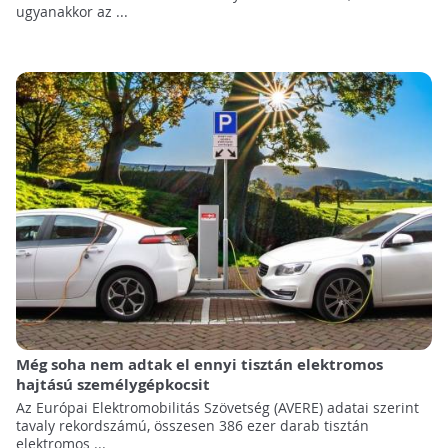
ugyanakkor az ...
Még soha nem adtak el ennyi tisztán elektromos
hajtású személygépkocsit
Az Európai Elektromobilitás Szövetség (AVERE) adatai szerint
tavaly rekordszámú, összesen 386 ezer darab tisztán
elektromos ...