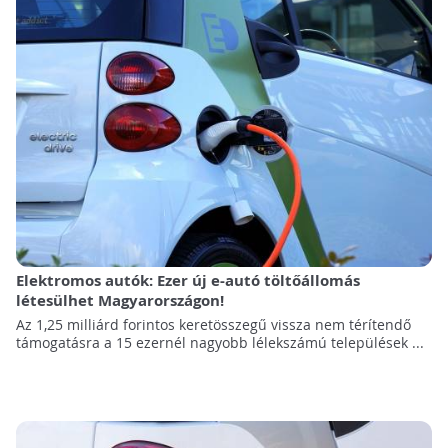
Elektromos autók: Ezer új e-autó töltőállomás
létesülhet Magyarországon!
Az 1,25 milliárd forintos keretösszegű vissza nem térítendő
támogatásra a 15 ezernél nagyobb lélekszámú települések ...