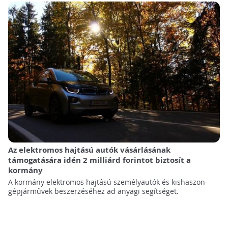
Az elektromos hajtású autók vásárlásának
támogatására idén 2 milliárd forintot biztosít a
kormány
A kormány elektromos hajtású személyautók és kishaszon-
gépjárművek beszerzéséhez ad anyagi segítséget.