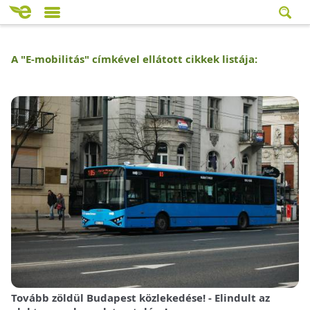
A "
E-mobilitás
" címkével ellátott cikkek listája:
Tovább zöldül Budapest közlekedése! - Elindult az