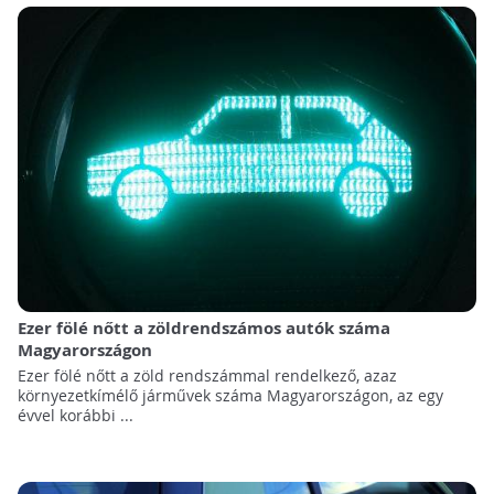
Ezer fölé nőtt a zöldrendszámos autók száma
Magyarországon
Ezer fölé nőtt a zöld rendszámmal rendelkező, azaz
környezetkímélő járművek száma Magyarországon, az egy
évvel korábbi ...