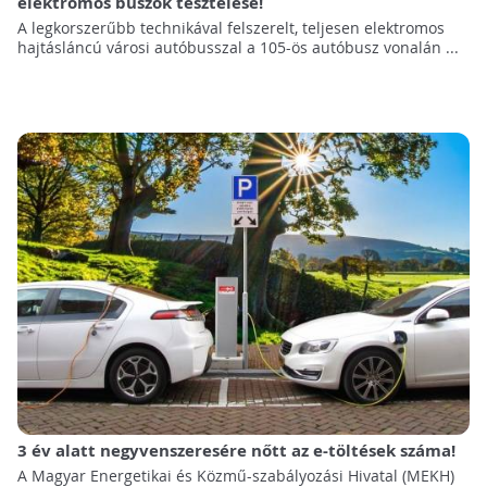
elektromos buszok tesztelése!
A legkorszerűbb technikával felszerelt, teljesen elektromos
hajtásláncú városi autóbusszal a 105-ös autóbusz vonalán ...
3 év alatt negyvenszeresére nőtt az e-töltések száma!
A Magyar Energetikai és Közmű-szabályozási Hivatal (MEKH)