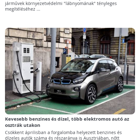
járművek környezetvédelmi "lábnyomának" tényleges
megítéléséhez ...
Kevesebb benzines és dízel, több elektromos autó az
osztrák utakon
Csökkent áprilisban a forgalomba helyezett benzines és
dízeles autók száma és részaránya is Ausztriában, nőtt