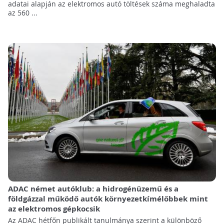
adatai alapján az elektromos autó töltések száma meghaladta
az 560 ...
ADAC német autóklub: a hidrogénüzemű és a
földgázzal működő autók környezetkímélőbbek mint
az elektromos gépkocsik
Az ADAC hétfőn publikált tanulmánya szerint a különböző