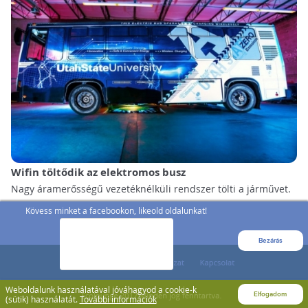
Wifin töltődik az elektromos busz
Nagy áramerősségű vezetéknélküli rendszer tölti a járművet.
Kövess minket a facebookon, likeold oldalunkat!
Bezárás
Weboldalunk használatával jóváhagyod a cookie-k
Elfogadom
(sütik) használatát.
További információk