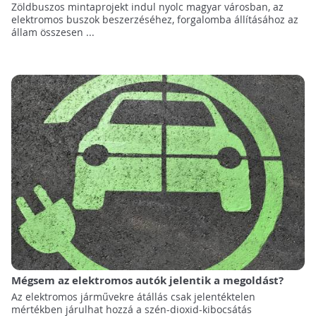
Zöldbuszos mintaprojekt indul nyolc magyar városban, az
elektromos buszok beszerzéséhez, forgalomba állításához az
állam összesen ...
Mégsem az elektromos autók jelentik a megoldást?
Az elektromos járművekre átállás csak jelentéktelen
mértékben járulhat hozzá a szén-dioxid-kibocsátás