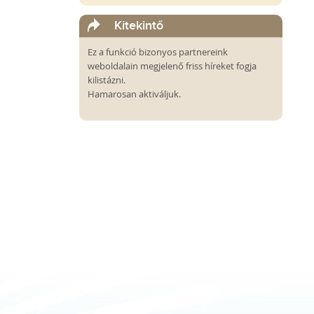
Kitekintő
Ez a funkció bizonyos partnereink
weboldalain megjelenő friss híreket fogja
kilistázni.
Hamarosan aktiváljuk.