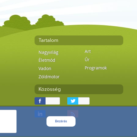
Tartalom
Art
Nagyvilág
Űr
Életmód
Programok
Vadon
Zöldmotor
Közösség
Bezárás