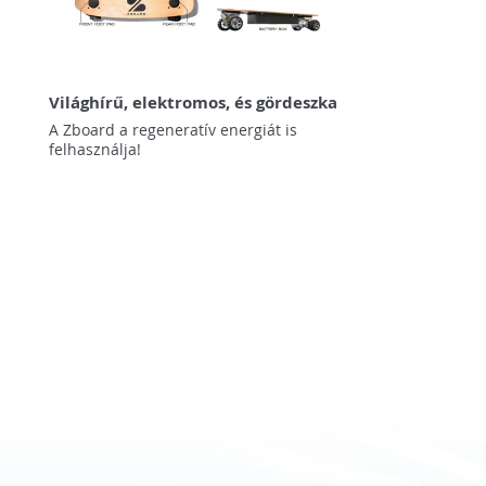
Világhírű, elektromos, és gördeszka
A Zboard a regeneratív energiát is
felhasználja!