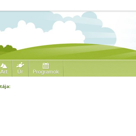
Art
Űr
Programok
tája: