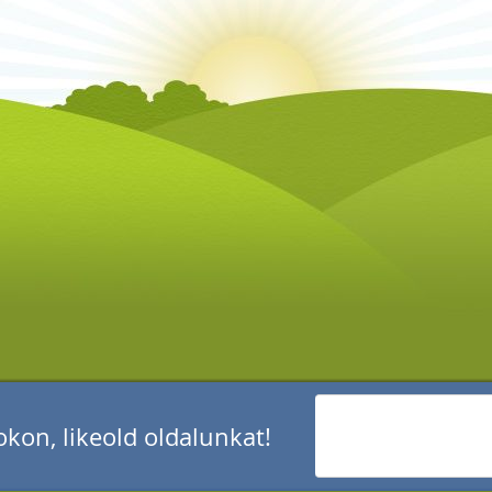
kon, likeold oldalunkat!