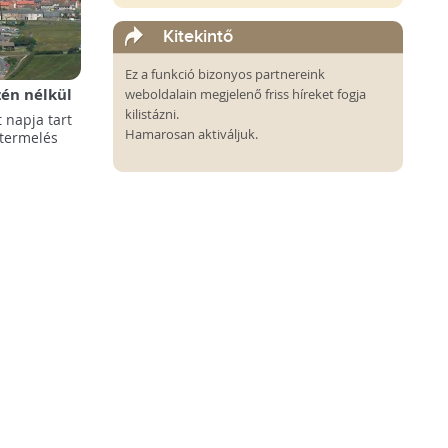
Kitekintő
Ez a funkció bizonyos partnereink
én nélkül
weboldalain megjelenő friss híreket fogja
kilistázni.
 napja tart
Hamarosan aktiváljuk.
-termelés