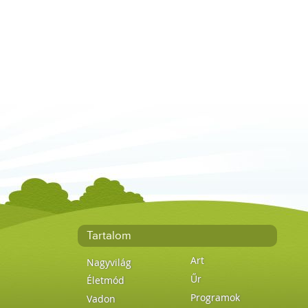
Tartalom
Art
Nagyvilág
Űr
Életmód
Programok
Vadon