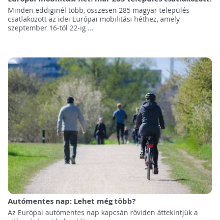
Minden eddiginél több, összesen 285 magyar település
csatlakozott az idei Európai mobilitási héthez, amely
szeptember 16-tól 22-ig ...
Autómentes nap: Lehet még több?
Az Európai autómentes nap kapcsán röviden áttekintjük a