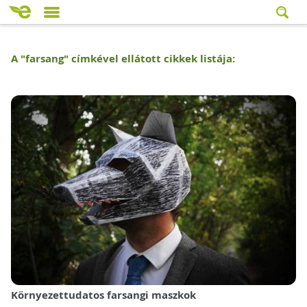
A "
farsang
" címkével ellátott cikkek listája:
Környezettudatos farsangi maszkok