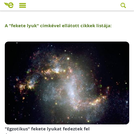
A "
fekete lyuk
" címkével ellátott cikkek listája:
"Egzotikus" fekete lyukat fedeztek fel