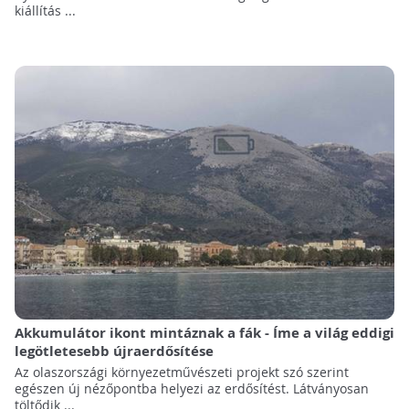
kiállítás ...
Akkumulátor ikont mintáznak a fák - Íme a világ eddigi
legötletesebb újraerdősítése
Az olaszországi környezetművészeti projekt szó szerint
egészen új nézőpontba helyezi az erdősítést. Látványosan
töltődik ...