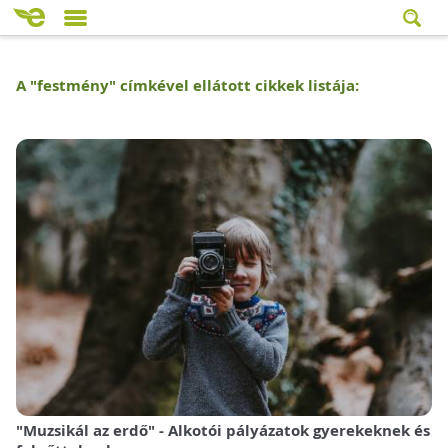
A "
festmény
" címkével ellátott cikkek listája:
"Muzsikál az erdő" - Alkotói pályázatok gyerekeknek és