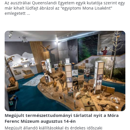
Az ausztráliai Queenslandi Egyetem egyik kutatója szerint egy
már kihalt lúdfajt ábrázol az "egyiptomi Mona Lisaként"
emlegetett ...
Megújult természettudományi tárlattal nyit a Móra
Ferenc Múzeum augusztus 14-én
Megújult állandó kiállításokkal és érdekes időszaki