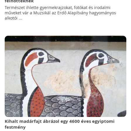
felnőtteknek
Természet ihlette gyermekrajzokat, fotókat és irodalmi
műveket vár a Muzsikál az Erdő Alapítvány hagyományos
alkotói ...
Kihalt madárfajt ábrázol egy 4600 éves egyiptomi
festmény