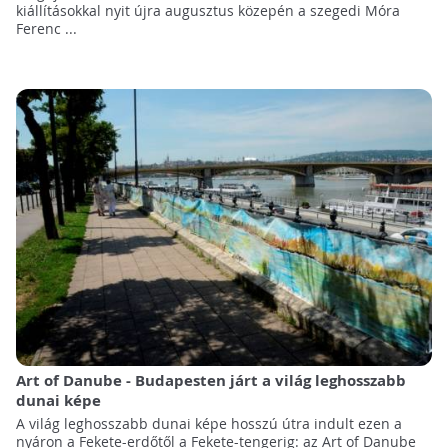
kiállításokkal nyit újra augusztus közepén a szegedi Móra
Ferenc ...
Art of Danube - Budapesten járt a világ leghosszabb
dunai képe
A világ leghosszabb dunai képe hosszú útra indult ezen a
nyáron a Fekete-erdőtől a Fekete-tengerig: az Art of Danube