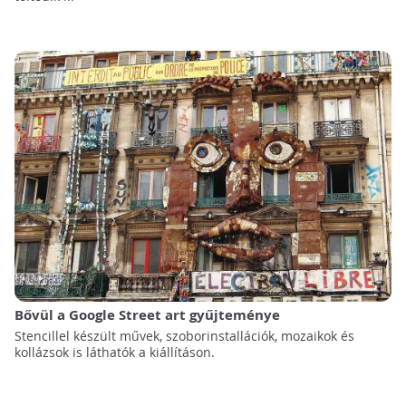
Bővül a Google Street art gyűjteménye
Stencillel készült művek, szoborinstallációk, mozaikok és
kollázsok is láthatók a kiállításon.