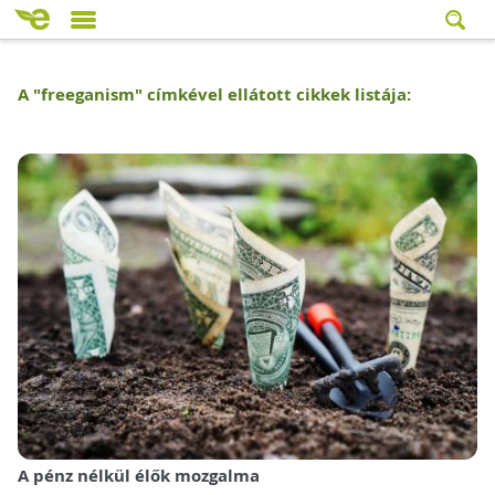
A "
freeganism
" címkével ellátott cikkek listája:
A pénz nélkül élők mozgalma