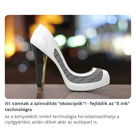
Itt vannak a színváltós "okoscipők"! - fejlődik az "E ink"
technológia
Az e-könyvekből ismert technológia forradalmasíthatja a
cipőgyártást, aztán idővel akár az autóipart is.