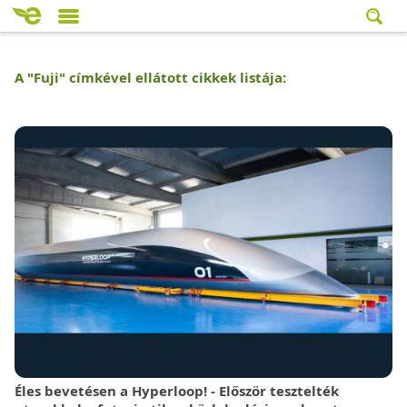
A "
Fuji
" címkével ellátott cikkek listája:
Éles bevetésen a Hyperloop! - Először tesztelték