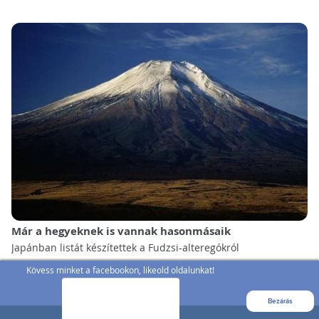
Már a hegyeknek is vannak hasonmásaik
Japánban listát készítettek a Fudzsi-alteregókról
Kövess minket a facebookon, likeold oldalunkat!
Bezárás