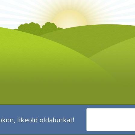
kon, likeold oldalunkat!