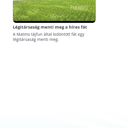
Légitársaság menti meg a híres fát
A Matmo tájfun által kidöntött fát egy
légitársaság menti meg.