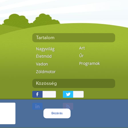
Tartalom
Art
Nagyvilág
Űr
Életmód
Programok
Vadon
Zöldmotor
Közösség
Bezárás