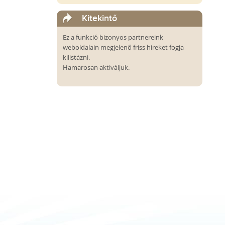
Kitekintő
Ez a funkció bizonyos partnereink
weboldalain megjelenő friss híreket fogja
kilistázni.
Hamarosan aktiváljuk.