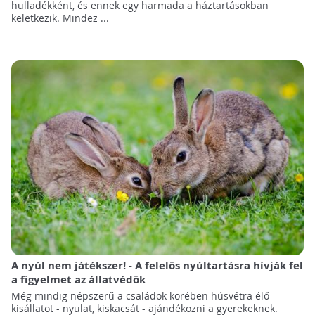
hulladékként, és ennek egy harmada a háztartásokban
keletkezik. Mindez ...
A nyúl nem játékszer! - A felelős nyúltartásra hívják fel
a figyelmet az állatvédők
Még mindig népszerű a családok körében húsvétra élő
kisállatot - nyulat, kiskacsát - ajándékozni a gyerekeknek.