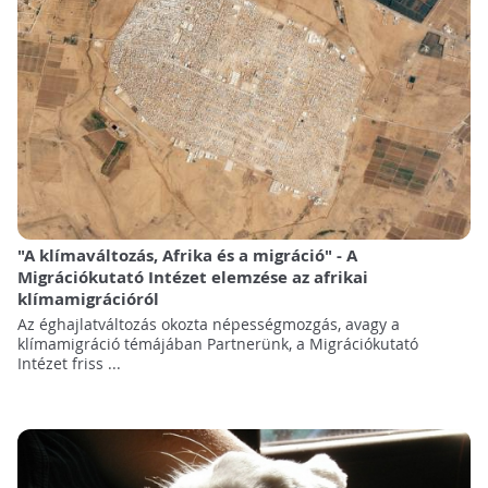
"A klímaváltozás, Afrika és a migráció" - A
Migrációkutató Intézet elemzése az afrikai
klímamigrációról
Az éghajlatváltozás okozta népességmozgás, avagy a
klímamigráció témájában Partnerünk, a Migrációkutató
Intézet friss ...