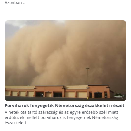
Azonban ...
Porviharok fenyegetik Németország északkeleti részét
A hetek óta tartó szárazság és az egyre erősebb szél miatt
erdőtüzek mellett porviharok is fenyegetnek Németország
északkeleti ...