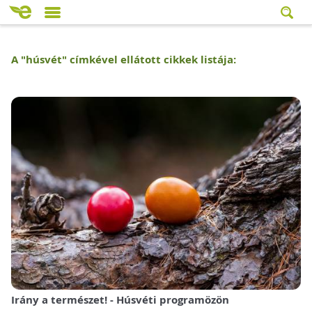
A "
húsvét
" címkével ellátott cikkek listája:
Irány a természet! - Húsvéti programözön