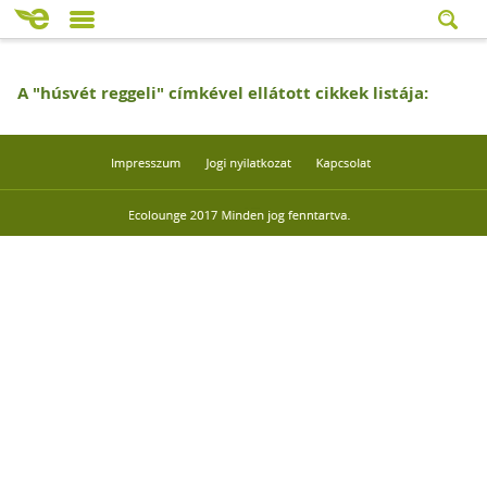
A "
húsvét reggeli
" címkével ellátott cikkek listája: