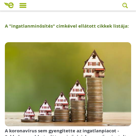
A "
ingatlanminősítés
" címkével ellátott cikkek listája:
A koronavírus sem gyengítette az ingatlanpiacot -