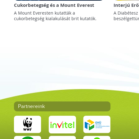
Cukorbetegség és a Mount Everest
Interjú Er
A Mount Everesten kutatták a
A Diabétesz
cukorbetegség kialakulását brit kutatók.
beszélgettü
Partnereink