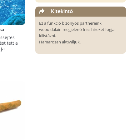
Kitekintő
Ez a funkció bizonyos partnereink
sa
weboldalain megjelenő friss híreket fogja
kilistázni.
ssejtes
Hamarosan aktiváljuk.
st tett a
ja.