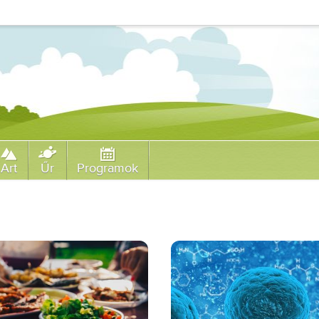
Art
Űr
Programok