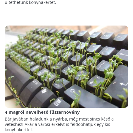
ültethetünk konyhakertet.
4 magról nevelhető fűszernövény
Bár javában haladunk a nyárba, még most sincs késő a
vetéshez! Akár a városi erkélyt is feldobhatjuk egy kis
konyhakerttel.