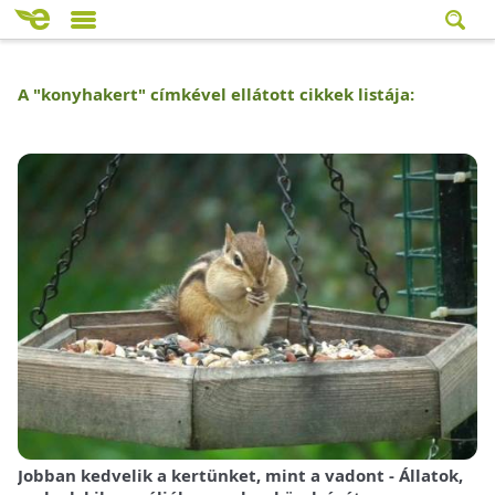
A "
konyhakert
" címkével ellátott cikkek listája:
Jobban kedvelik a kertünket, mint a vadont - Állatok,