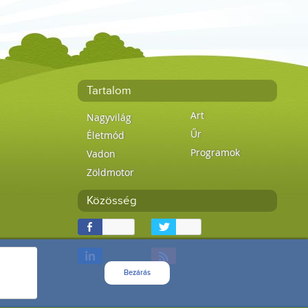
Tartalom
Art
Nagyvilág
Űr
Életmód
Programok
Vadon
Zöldmotor
Közösség
Bezárás