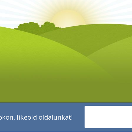
kon, likeold oldalunkat!