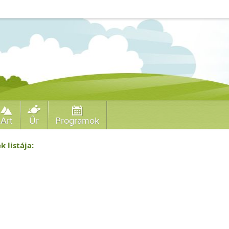
Art
Űr
Programok
k listája: