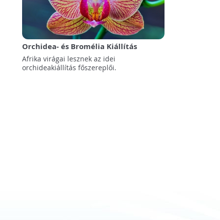
Orchidea- és Bromélia Kiállítás
Afrika virágai lesznek az idei
orchideakiállítás főszereplői.