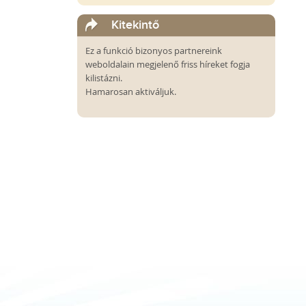
Kitekintő
Ez a funkció bizonyos partnereink
weboldalain megjelenő friss híreket fogja
kilistázni.
Hamarosan aktiváljuk.