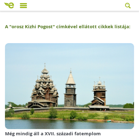
A "
orosz Kizhi Pogost
" címkével ellátott cikkek listája:
Még mindig áll a XVII. századi fatemplom