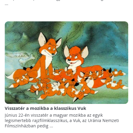
...
Visszatér a mozikba a klasszikus Vuk
Június 22-én visszatér a magyar mozikba az egyik
legismertebb rajzfilmklasszikus, a Vuk, az Uránia Nemzeti
Filmszínházban pedig ...