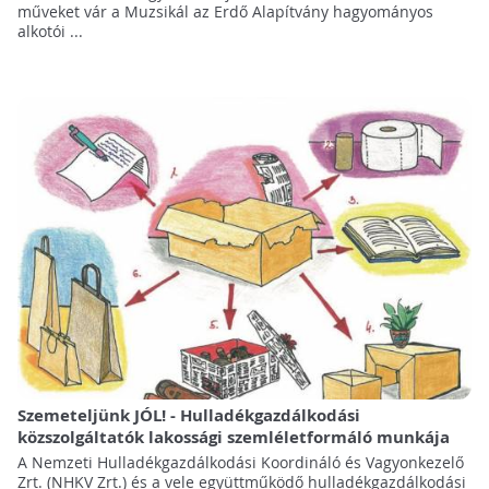
műveket vár a Muzsikál az Erdő Alapítvány hagyományos
alkotói ...
Szemeteljünk JÓL! - Hulladékgazdálkodási
közszolgáltatók lakossági szemléletformáló munkája
A Nemzeti Hulladékgazdálkodási Koordináló és Vagyonkezelő
Zrt. (NHKV Zrt.) és a vele együttműködő hulladékgazdálkodási