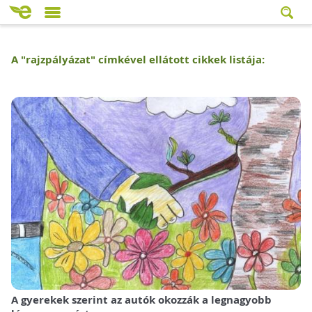
A "
rajzpályázat
" címkével ellátott cikkek listája:
A gyerekek szerint az autók okozzák a legnagyobb