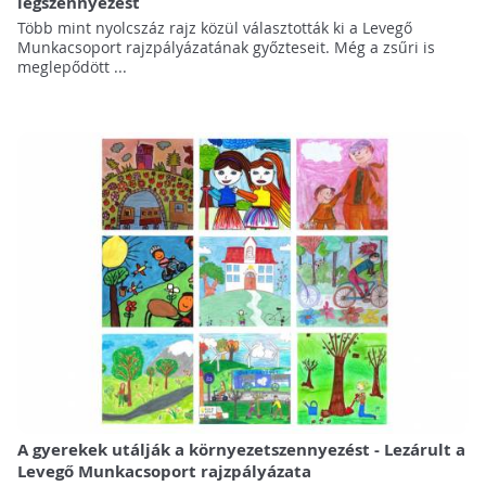
légszennyezést
Több mint nyolcszáz rajz közül választották ki a Levegő
Munkacsoport rajzpályázatának győzteseit. Még a zsűri is
meglepődött ...
A gyerekek utálják a környezetszennyezést - Lezárult a
Levegő Munkacsoport rajzpályázata