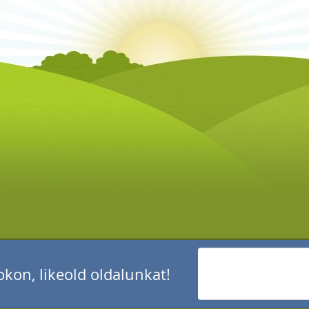
kon, likeold oldalunkat!