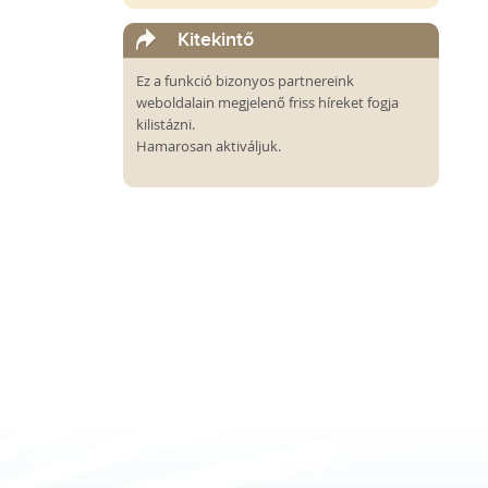
Kitekintő
Ez a funkció bizonyos partnereink
weboldalain megjelenő friss híreket fogja
kilistázni.
Hamarosan aktiváljuk.