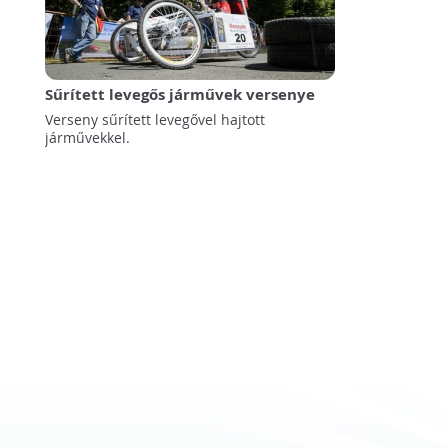
Sűrített levegős járművek versenye
Verseny sűrített levegővel hajtott
járművekkel.