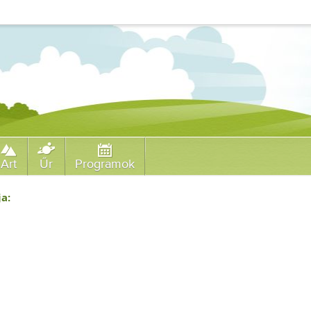
Art
Űr
Programok
ja: