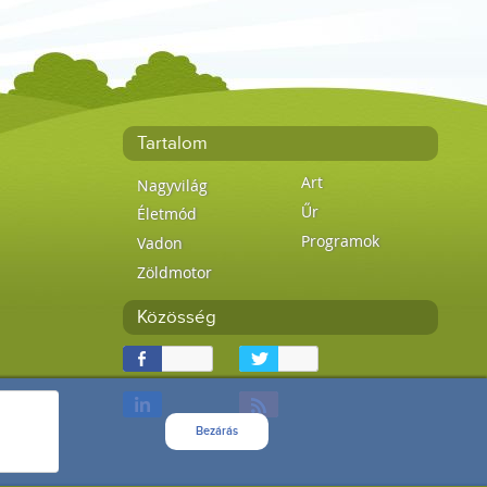
Tartalom
Art
Nagyvilág
Űr
Életmód
Programok
Vadon
Zöldmotor
Közösség
Bezárás