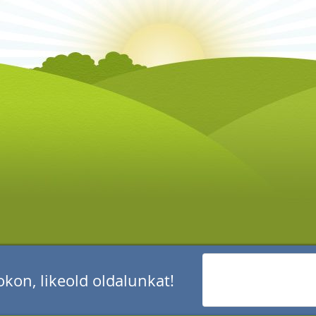
kon, likeold oldalunkat!