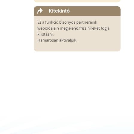
Kitekintő
Ez a funkció bizonyos partnereink
weboldalain megjelenő friss híreket fogja
kilistázni.
Hamarosan aktiváljuk.