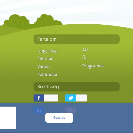
Tartalom
Art
Nagyvilág
Űr
Életmód
Programok
Vadon
Zöldmotor
Közösség
Bezárás