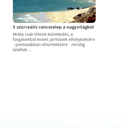
5 szürreális roncstelep a nagyvilágból
Mióta csak létezik közlekedés, a
forgalomból kivont járművek elhelyezésére
- pontosabban eltüntetésére - mindig
találtak ...