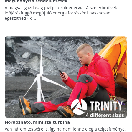
megkönnyítő rendelkezések
A magyar gazdaság jövője a zöldenergia. A szélerőművek
időjárásfüggő megújuló energiaforrásként hasznosan
egészíthetik ki ...
Hordozható, mini szélturbina
Van három testvére is, így ha nem lenne elég a teljesítménye,