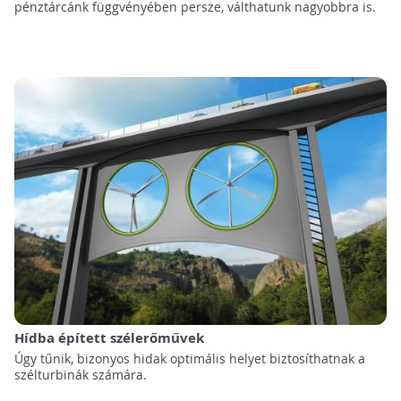
pénztárcánk függvényében persze, válthatunk nagyobbra is.
Hídba épített szélerőművek
Úgy tűnik, bizonyos hidak optimális helyet biztosíthatnak a
szélturbinák számára.