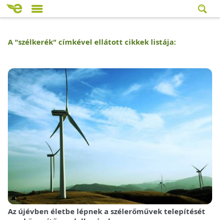
A "
szélkerék
" címkével ellátott cikkek listája:
Az újévben életbe lépnek a szélerőművek telepítését