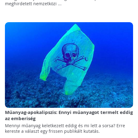
meghirdetett nemzetközi ...
Műanyag-apokalipszis: Ennyi műanyagot termelt eddig
az emberiség
Mennyi műanyag keletkezett eddig és mi lett a sorsa? Erre
kereste a választ egy frissen publikált kutatás.