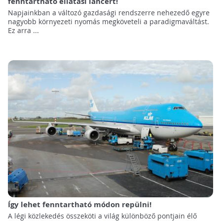
fenntartható ellátási láncért!
Napjainkban a változó gazdasági rendszerre nehezedő egyre
nagyobb környezeti nyomás megköveteli a paradigmaváltást.
Ez arra ...
Így lehet fenntartható módon repülni!
A légi közlekedés összeköti a világ különböző pontjain élő