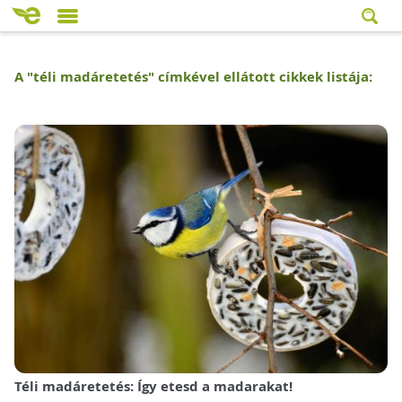
A "
téli madáretetés
" címkével ellátott cikkek listája:
Téli madáretetés: Így etesd a madarakat!