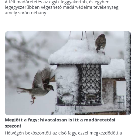
A téli madáretetés az egyik leggyakoribb, és egyben
legegyszerűbben végezhető madárvédelmi tevékenység,
amely során néhány ...
Megjött a fagy: hivatalosan is itt a madáretetési
szezon!
Hétvégén beköszöntött az első fagy, ezzel megkezdődött a