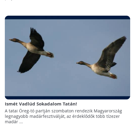
Ismét Vadlúd Sokadalom Tatán!
A tatai Öreg-tó partján szombaton rendezik Magyarország
legnagyobb madárfesztiválját, az érdeklődők több tízezer
madár ...