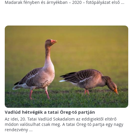
Madarak fényben és árnyékban – 2020 – fotópályázat első ...
Vadlúd hétvégék a tatai Öreg-tó partján
Az idei, 20. Tatai Vadlúd Sokadalom az eddigiektől eltérő
módon valósulhat csak meg. A tatai Öreg-tó partja egy nagy
rendezvény ...