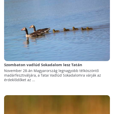
Szombaton vadlúd Sokadalom lesz Tatán
November 28-án Magyarország legnagyobb télköszöntő
madárfesztiváljára, a Tatai Vadlúd Sokadalomra várják az
érdeklődőket az ...