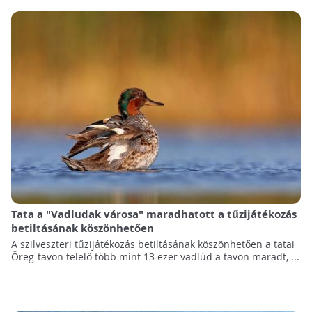
Tata a "Vadludak városa" maradhatott a tűzijátékozás
betiltásának köszönhetően
A szilveszteri tűzijátékozás betiltásának köszönhetően a tatai
Öreg-tavon telelő több mint 13 ezer vadlúd a tavon maradt, ...