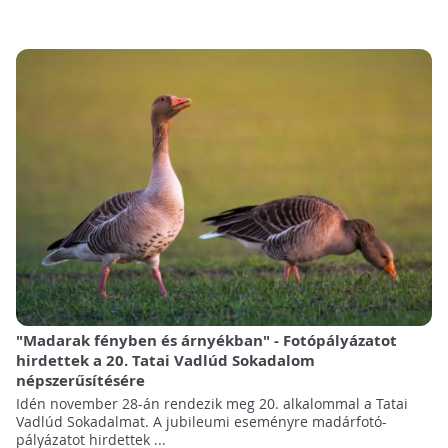
"Madarak fényben és árnyékban" - Fotópályázatot
hirdettek a 20. Tatai Vadlúd Sokadalom
népszerűsítésére
Idén november 28-án rendezik meg 20. alkalommal a Tatai
Vadlúd Sokadalmat. A jubileumi eseményre madárfotó-
pályázatot hirdettek ...