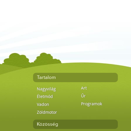
Tartalom
Art
Nagyvilág
Űr
Életmód
Programok
Vadon
Zöldmotor
Közösség