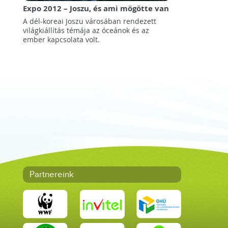
Expo 2012 – Joszu, és ami mögötte van
A dél-koreai Joszu városában rendezett
világkiállítás témája az óceánok és az
ember kapcsolata volt.
Partnereink