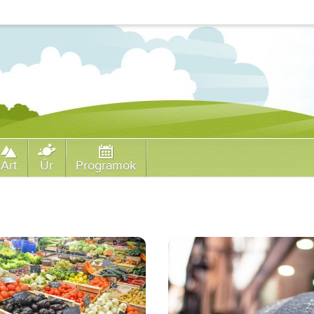
Art
Űr
Programok