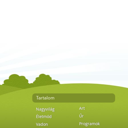
Tartalom
Art
Nagyvilág
Űr
Életmód
Programok
Vadon