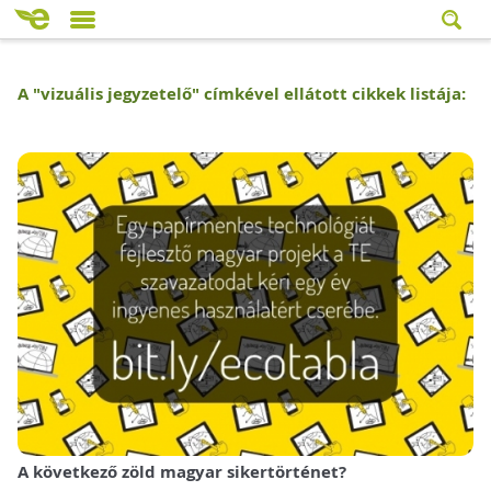
A "
vizuális jegyzetelő
" címkével ellátott cikkek listája:
A következő zöld magyar sikertörténet?