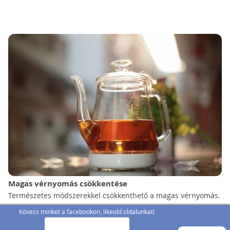
Magas vérnyomás csökkentése
Természetes módszerekkel csökkenthető a magas vérnyomás.
Kövess minket a facebookon, likeold oldalunkat!