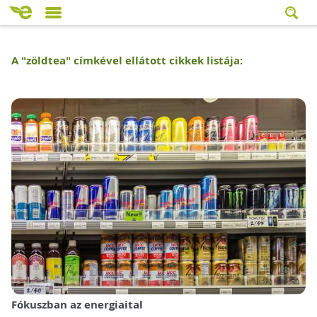
A "
zöldtea
" címkével ellátott cikkek listája:
Fókuszban az energiaital