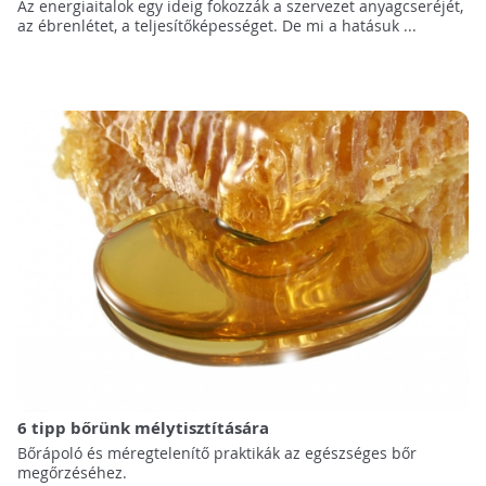
Az energiaitalok egy ideig fokozzák a szervezet anyagcseréjét,
az ébrenlétet, a teljesítőképességet. De mi a hatásuk ...
6 tipp bőrünk mélytisztítására
Bőrápoló és méregtelenítő praktikák az egészséges bőr
megőrzéséhez.