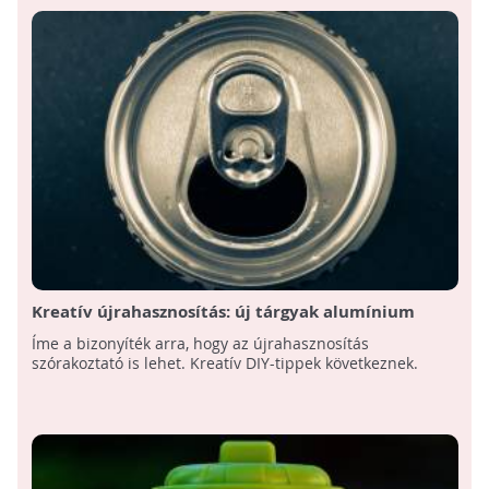
Kreatív újrahasznosítás: új tárgyak alumínium
italosdobozokból
Íme a bizonyíték arra, hogy az újrahasznosítás
szórakoztató is lehet. Kreatív DIY-tippek következnek.