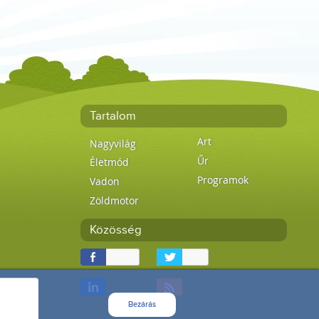
Tartalom
Art
Nagyvilág
Űr
Életmód
Programok
Vadon
Zöldmotor
Közösség
Bezárás