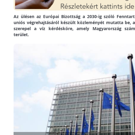
Az ülésen az Európai Bizottság a 2030-ig szóló Fenntart
uniós végrehajtásáról készült közleményét mutatta be
szerepel a víz kérdésköre, amely Magyarország szá
terület.