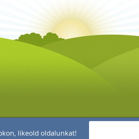
kon, likeold oldalunkat!