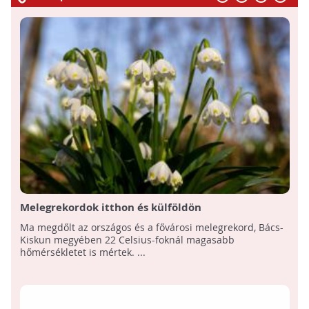
Melegrekordok itthon és külföldön
Ma megdőlt az országos és a fővárosi melegrekord, Bács-
Kiskun megyében 22 Celsius-foknál magasabb
hőmérsékletet is mértek. ...