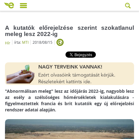
A kutatók előrejelzése szerint szokatlanul
meleg lesz 2022-ig
írta:
MTI
2018/08/15
Hír
"Abnormálisan meleg" lesz az időjárás 2022-ig, nagyobb lesz
az esély a szélsőséges hőmérsékletek kialakulására -
figyelmeztettek francia és brit kutatók egy új előrejelzési
rendszer adatai alapján.