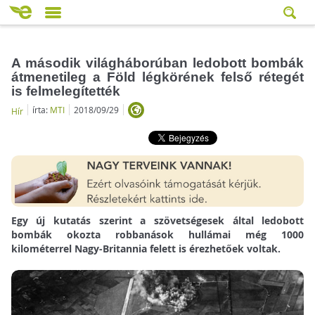
A második világháborúban ledobott bombák
átmenetileg a Föld légkörének felső rétegét
is felmelegítették
írta:
MTI
2018/09/29
Hír
Egy új kutatás szerint a szövetségesek által ledobott
bombák okozta robbanások hullámai még 1000
kilométerrel Nagy-Britannia felett is érezhetőek voltak.