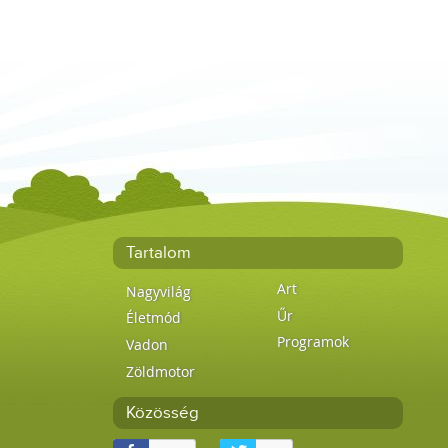
Tartalom
Art
Nagyvilág
Űr
Életmód
Programok
Vadon
Zöldmotor
Közösség