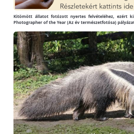
Kitömött állatot fotózott nyertes felvételéhez, ezért ki
Photographer of the Year (Az év természetfotósa) pályáza