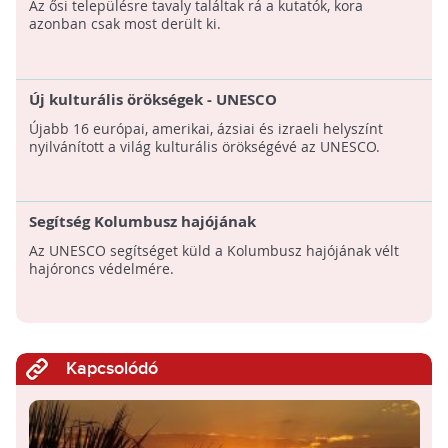
Az ősi településre tavaly találtak rá a kutatók, kora
azonban csak most derült ki.
Új kulturális örökségek - UNESCO
Újabb 16 európai, amerikai, ázsiai és izraeli helyszínt
nyilvánított a világ kulturális örökségévé az UNESCO.
Segítség Kolumbusz hajójának
Az UNESCO segítséget küld a Kolumbusz hajójának vélt
hajóroncs védelmére.
Kapcsolódó