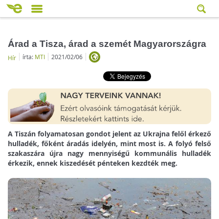
Árad a Tisza, árad a szemét Magyarországra
írta:
MTI
2021/02/06
Hír
A Tiszán folyamatosan gondot jelent az Ukrajna felől érkező
hulladék, főként áradás idelyén, mint most is. A folyó felső
szakaszára újra nagy mennyiségű kommunális hulladék
érkezik, ennek kiszedését pénteken kezdték meg.