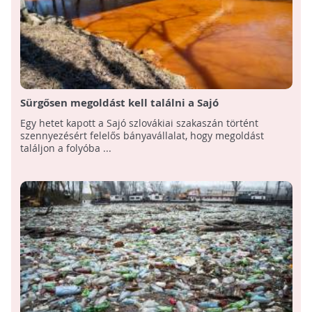
Sürgősen megoldást kell találni a Sajó
szennyezésének megszüntetésére
Egy hetet kapott a Sajó szlovákiai szakaszán történt
szennyezésért felelős bányavállalat, hogy megoldást
találjon a folyóba ...