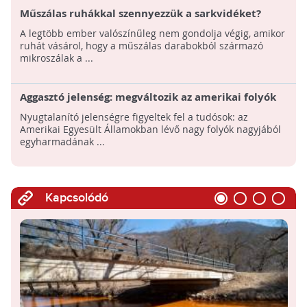
Műszálas ruhákkal szennyezzük a sarkvidéket?
A legtöbb ember valószínűleg nem gondolja végig, amikor
ruhát vásárol, hogy a műszálas darabokból származó
mikroszálak a ...
Aggasztó jelenség: megváltozik az amerikai folyók
színe
Nyugtalanító jelenségre figyeltek fel a tudósok: az
Amerikai Egyesült Államokban lévő nagy folyók nagyjából
egyharmadának ...
Kapcsolódó