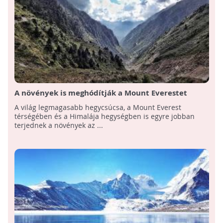
A növények is meghódítják a Mount Everestet
A világ legmagasabb hegycsúcsa, a Mount Everest
térségében és a Himalája hegységben is egyre jobban
terjednek a növények az ...