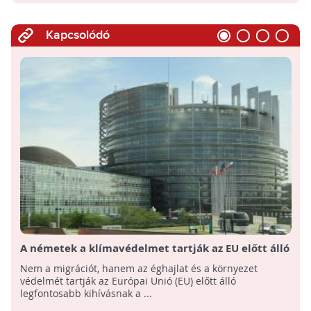
Kapcsolódó
A németek a klímavédelmet tartják az EU előtt álló
legfontosabb kihívásnak
Nem a migrációt, hanem az éghajlat és a környezet
védelmét tartják az Európai Unió (EU) előtt álló
legfontosabb kihívásnak a ...