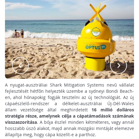
A nyugat-ausztráliai Shark Mitigation Systems nevű vállalat
fejlesztését hétfőn helyezték üzembe a sydneyi Bondi Beach-
en, ahol hónapokig fogják tesztelni az új technológiát. Az új
cápaészlelő-rendszer a délkelet-ausztráliai Új-Dél-Wales
állam vezetősége által meghirdetett
16 millió dolláros
stratégia része, amelynek célja a cápatámadások számának
visszaszorítása
. A bója észlel minden kétméteres, vagy annál
hosszabb úszó alakot, majd annak mozgási mintáját elemezve
állapítja meg, hogy cápa közelít-e a parthoz.