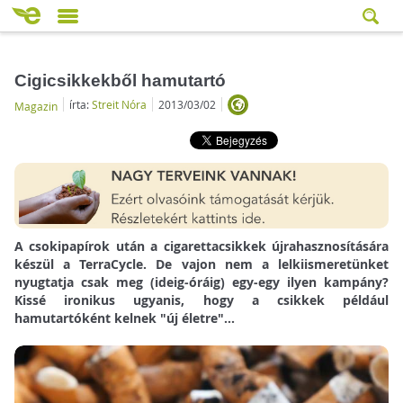
Cigicsikkekből hamutartó
írta:
Streit Nóra
2013/03/02
Magazin
A csokipapírok után a cigarettacsikkek újrahasznosítására
készül a TerraCycle. De vajon nem a lelkiismeretünket
nyugtatja csak meg (ideig-óráig) egy-egy ilyen kampány?
Kissé ironikus ugyanis, hogy a csikkek például
hamutartóként kelnek "új életre"...