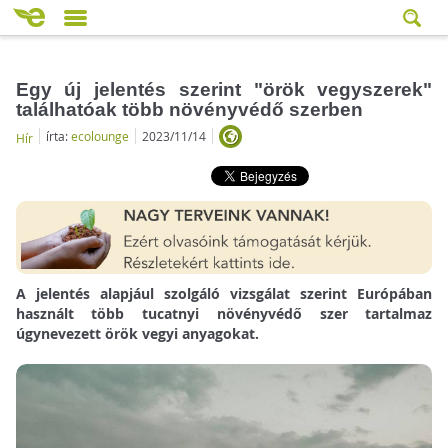
Egy új jelentés szerint "örök vegyszerek"
találhatóak több növényvédő szerben
írta:
ecolounge
2023/11/14
Hír
A jelentés alapjául szolgáló vizsgálat szerint Európában
használt több tucatnyi növényvédő szer tartalmaz
úgynevezett örök vegyi anyagokat.