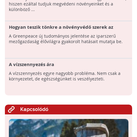
hiszen ezáltal tudjuk megvédeni növényeinket és a
különböző ...
Hogyan teszik tönkre a növényvédő szerek az
élővilágot?
A Greenpeace új tudományos jelentése az iparszerű
mezőgazdaság élővilágra gyakorolt hatásait mutatja be.
A vízszennyezés ára
A vízszennyezés egyre nagyobb probléma. Nem csak a
környezetet, de egészségünket is veszélyezteti.
Kapcsolódó