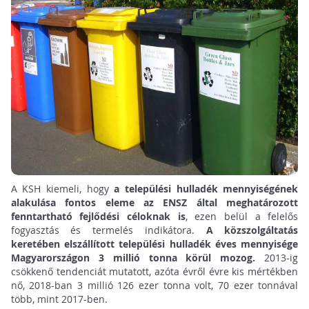
A KSH kiemeli, hogy
a települési hulladék mennyiségének
alakulása fontos eleme az ENSZ által meghatározott
fenntartható fejlődési céloknak is
, ezen belül a felelős
fogyasztás és termelés indikátora.
A közszolgáltatás
keretében elszállított települési hulladék éves mennyisége
Magyarországon 3 millió tonna körül mozog.
2013-ig
csökkenő tendenciát mutatott, azóta évről évre kis mértékben
nő, 2018-ban 3 millió 126 ezer tonna volt, 70 ezer tonnával
több, mint 2017-ben.