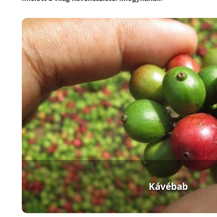
Kávébab