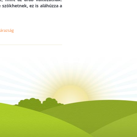
 szökhetnek, ez is aláhúzza a
zárazság